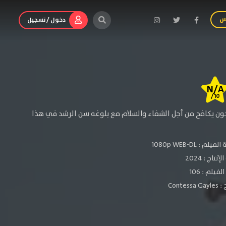
س
دخول / تسجيل
N/A
/10
ون يكافح من أجل الشفاء والسلام مع بلوغه سن الرشد في هذا
الفيلم :
1080p WEB-DL
لإنتاج :
2024
فيلم : 106
 :
Contessa Gayles