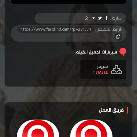
شارك :
الرابط المختصر :
https://www.fasel-hd.cam/?p=271334
سيرفرات تحميل الفيلم
سيرفر
T7MEEL
فريق العمل