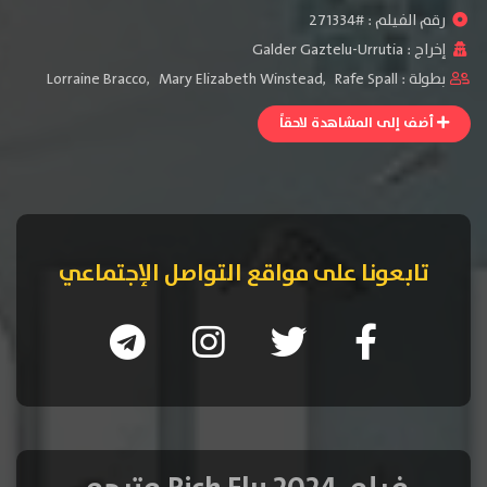
رقم الفيلم : #271334
إخراج :
Galder Gaztelu-Urrutia
بطولة :
Rafe Spall
,
Mary Elizabeth Winstead
,
Lorraine Bracco
أضف إلى المشاهدة لاحقاً
تابعونا على مواقع التواصل الإجتماعي