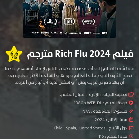
فيلم Rich Flu 2024 مترجم
6.6
/10
يستكشف الفيلم إلى أي مدى قد يذهب الناس لإنقاذ أنفسهم عندما
تصبح الثروة التي جعلت العالم يدور هي السلعة الأكثر خطورة بعد
أن يهدد مرض غريب بقتل أي شخص لديه أي نوع من الثروة.
تصنيف الفيلم :
الإثارة
,
الخيال العلمي
جودة الفيلم :
1080p WEB-DL
مستوى المشاهدة :
N/A
سنة الإنتاج :
2024
دول الأنتاج :
United States
,
Spain
,
Chile
مدة الفيلم : 116