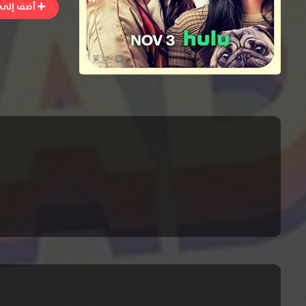
أضف إلى ا