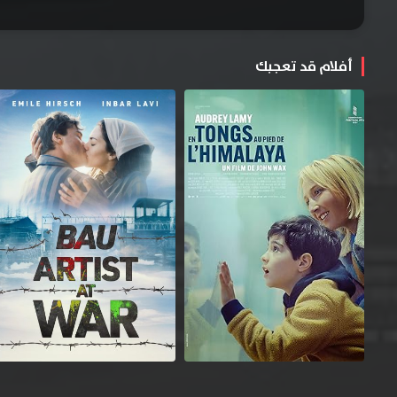
أفلام قد تعجبك