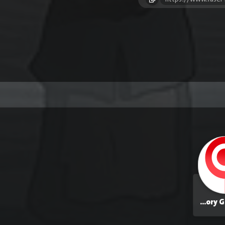
Grégory Gadebois