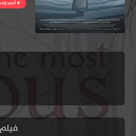
أضف إلى ا
فيلم The Most Precious of Cargoes 2024 م