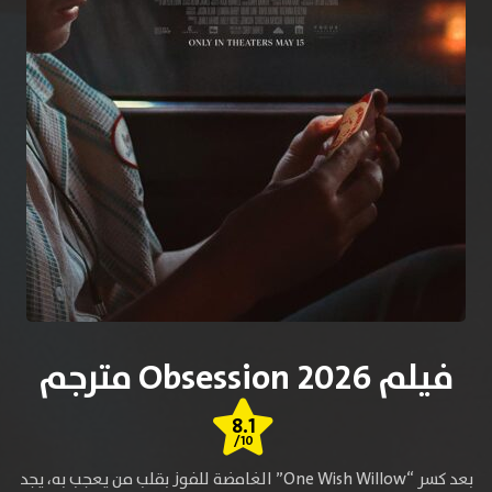
فيلم Obsession 2026 مترجم
8.1
/10
بعد كسر “One Wish Willow” الغامضة للفوز بقلب من يعجب به، يجد