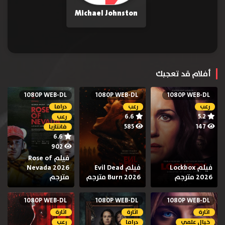
Michael Johnston
أفلام قد تعجبك
1080P WEB-DL
1080P WEB-DL
1080P WEB-DL
رعب
رعب
دراما
6.6
5.2
رعب
585
147
فانتازيا
6.6
902
فيلم Rose of
فيلم Lockbox
فيلم Evil Dead
Nevada 2026
2026 مترجم
Burn 2026 مترجم
مترجم
1080P WEB-DL
1080P WEB-DL
1080P WEB-DL
اثارة
اثارة
اثارة
خيال علمي
دراما
رعب