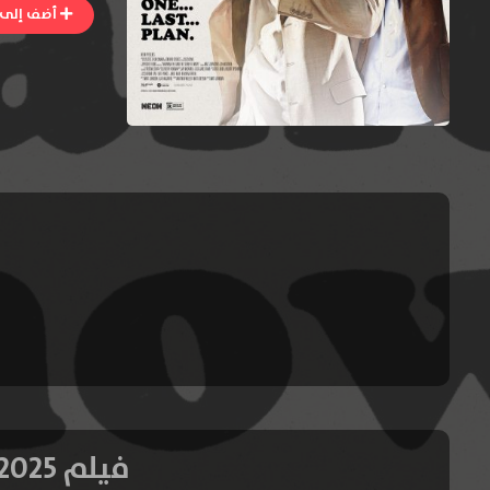
أضف إلى ا
فيلم Nirvanna the Band the Show the Movie 2025 مترجم