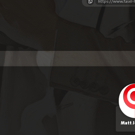
https://www.fasel
Matt 