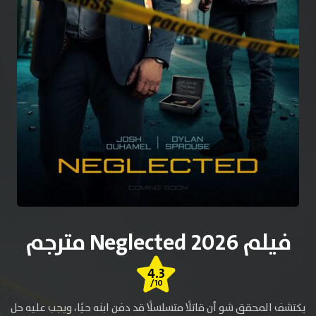
فيلم Neglected 2026 مترجم
4.3
/10
يكتشف المحقق شو أن قاتلًا متسلسلًا قد دفن ابنه حيًا، ويجب عليه حل