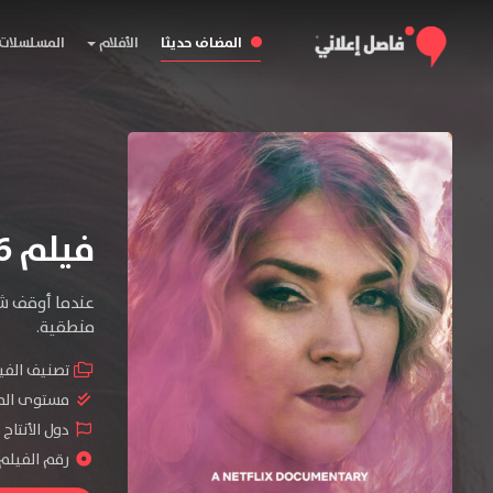
المضاف حديثا
الأفلام
المسلسلات
فيلم Maternal Instinct 2026 مترجم
منطقية.
تصنيف الفي
مستوى الم
دول الأنتاج 
رقم الفيلم : #66