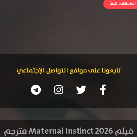
لمشاهدة لاحقاً
تابعونا على مواقع التواصل الإجتماعي
فيلم Maternal Instinct 2026 مترجم