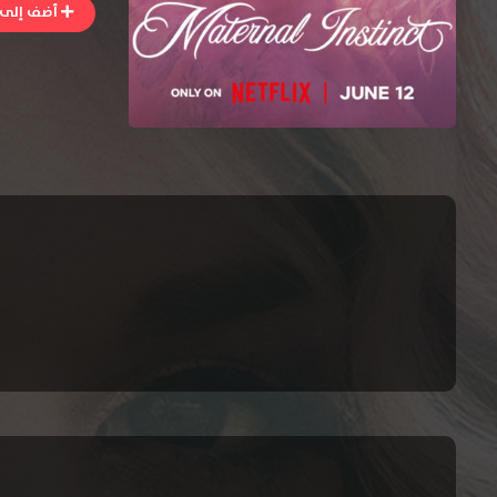
أضف إلى ا