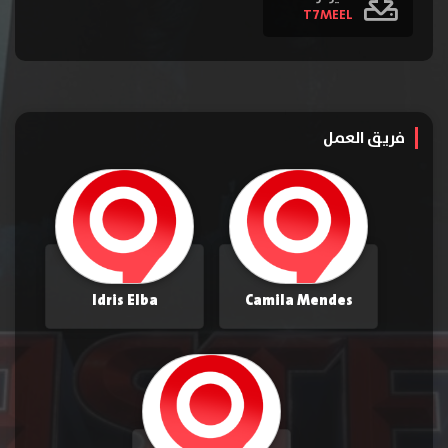
T7MEEL
فريق العمل
Idris Elba
Camila Mendes