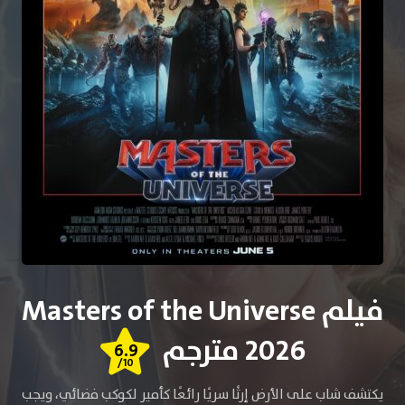
فيلم Masters of the Universe
2026 مترجم
6.9
/10
يكتشف شاب على الأرض إرثًا سريًا رائعًا كأمير لكوكب فضائي، ويجب