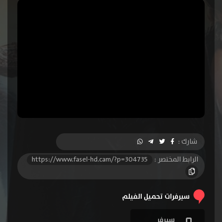
شارك :
الرابط المختصر :
https://www.fasel-hd.cam/?p=304735
سيرفرات تحميل الفيلم
سيرفر