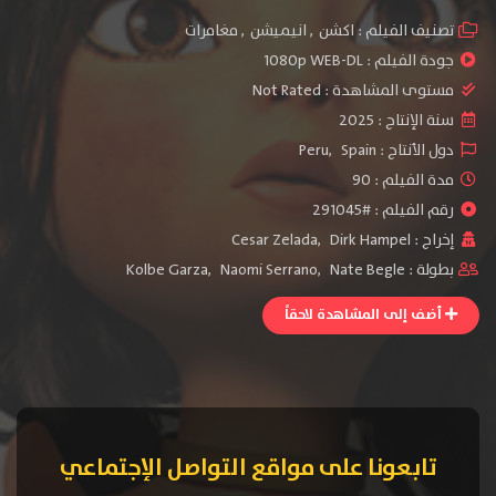
تصنيف الفيلم :
اكشن
,
انيميشن
,
مغامرات
جودة الفيلم :
1080p WEB-DL
مستوى المشاهدة :
Not Rated
سنة الإنتاج :
2025
دول الأنتاج :
Spain
,
Peru
مدة الفيلم : 90
رقم الفيلم : #291045
إخراج :
Dirk Hampel
,
Cesar Zelada
بطولة :
Nate Begle
,
Naomi Serrano
,
Kolbe Garza
أضف إلى المشاهدة لاحقاً
تابعونا على مواقع التواصل الإجتماعي