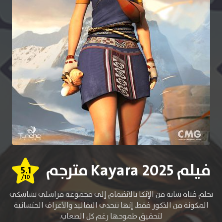
فيلم Kayara 2025 مترجم
5.1
/10
تحلم فتاة شابة من الإنكا بالانضمام إلى مجموعة مراسلي تشاسكي
المكونة من الذكور فقط. إنها تتحدى التقاليد والأعراف الجنسانية
لتحقيق طموحها رغم كل الصعاب.