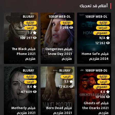
أفلام قد تعجبك
BLURAY
1080P WEB-DL
1080P WEB-DL
الإثارة
الإثارة
الإثارة
7٬298
الدراما
الرعب
7.3
الغموض
106٬297
N/A
12٬262
فيلم Dangerous
فيلم The Black
فيلم Home Safe
Snow Day 2021
Phone 2021
2024 مترجم
مترجم
مترجم
BLURAY
BLURAY
1080P WEB-DL
الإثارة
الرعب
الإثارة
5.3
الرعب
الرعب
8.4
12٬825
الغموض
47٬609
4.6
10٬106
فيلم Ghosts of
the Ozarks 2021
فيلم Born Dead
فيلم Motherly
مترجم
2021 مترجم
2021 مترجم