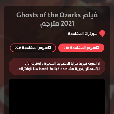
فيلم Ghosts of the Ozarks
2021 مترجم
سيرفرات المشاهدة
سيرفر المشاهدة #01
سيرفر المشاهدة #02
لا تفوت تجربة مزايا العضوية المميزة ، اشترك الان
للإستمتاع بتجربة مشاهدة خيالية.
اضغط هنا للإشتراك
.