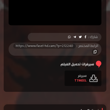
شارك :
الرابط المختصر :
https://www.fasel-hd.cam/?p=212240
سيرفرات تحميل الفيلم
سيرفر
T7MEEL