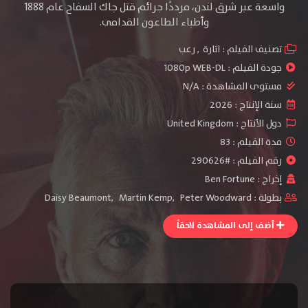
واسعة عبر شرق لندن، مرددًا جرائم قتل جاك السفاح عام 1888
وأطباء الطاعون القدامى.
تصنيف الفيلم :
اثارة
,
رعب
جودة الفيلم :
1080p WEB-DL
مستوى المشاهدة :
N/A
سنة الإنتاج :
2026
دول الأنتاج :
United Kingdom
مدة الفيلم : 83
رقم الفيلم : #290626
إخراج :
Ben Fortune
بطولة :
Peter Woodward
,
Martin Kemp
,
Daisy Beaumont
أضف إلى المشاهدة لاحقاً