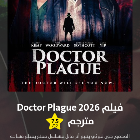
فيلم Doctor Plague 2026
مترجم
7.5
/10
المحقق جون فيرني يتتبع أثر قاتل متسلسل مقنع يقطع مساحة