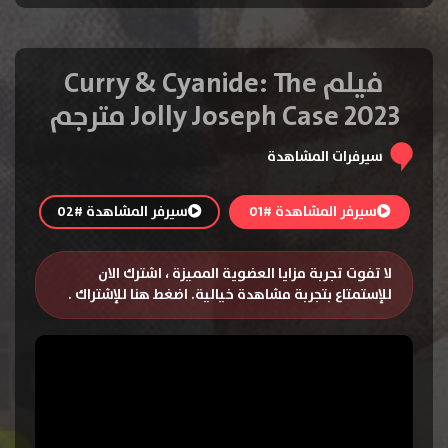
فيلم Curry & Cyanide: The
Jolly Joseph Case 2023 مترجم
سيرفرات المشاهدة
سيرفر المشاهدة #01
سيرفر المشاهدة #02
لا تفوت تجربة مزايا العضوية المميزة ، اشترك الان
للإستمتاع بتجربة مشاهدة خيالية.
اضغط هنا للإشتراك
.