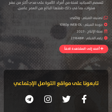
لتسمم السيانيد لستة من أفراد الأسرة على مدى أكثر من عشر
سنوات، بما في ذلك طفلها البالغ من العمر عامين.
تصنيف الفيلم :
وثائقي
جودة الفيلم :
1080p WEB-DL
سنة الإنتاج :
2023
رقم الفيلم : #231648
أضف إلى المشاهدة لاحقاً
تابعونا على مواقع التواصل الإجتماعي