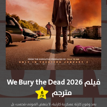
فيلم We Bury the Dead 2026
مترجم
6
/10
بعد وقوع كارثة عسكرية كارثية، لا ينهض الموتى فحسب، بل