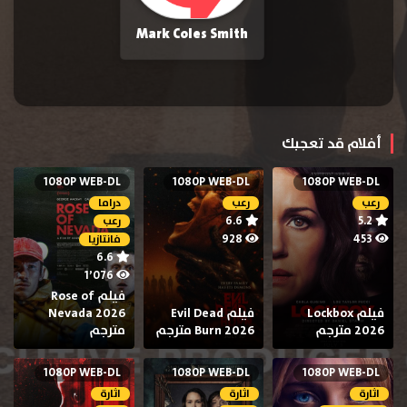
Mark Coles Smith
أفلام قد تعجبك
1080P WEB-DL
1080P WEB-DL
1080P WEB-DL
رعب
رعب
دراما
6.6
5.2
رعب
928
453
فانتازيا
6.6
1٬076
فيلم Rose of
فيلم Lockbox
فيلم Evil Dead
Nevada 2026
2026 مترجم
Burn 2026 مترجم
مترجم
1080P WEB-DL
1080P WEB-DL
1080P WEB-DL
اثارة
اثارة
اثارة