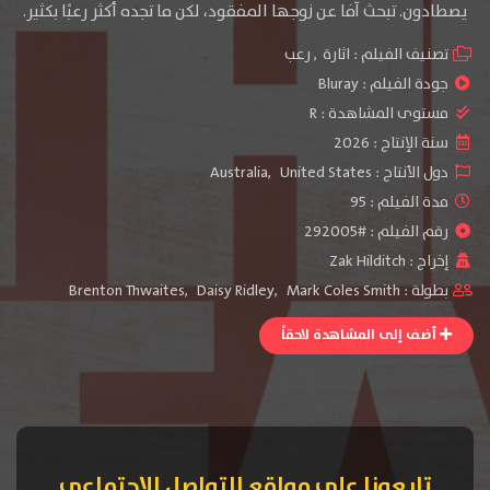
يصطادون. تبحث آفا عن زوجها المفقود، لكن ما تجده أكثر رعبًا بكثير.
تصنيف الفيلم :
اثارة
,
رعب
جودة الفيلم :
Bluray
مستوى المشاهدة :
R
سنة الإنتاج :
2026
دول الأنتاج :
United States
,
Australia
مدة الفيلم : 95
رقم الفيلم : #292005
إخراج :
Zak Hilditch
بطولة :
Mark Coles Smith
,
Daisy Ridley
,
Brenton Thwaites
أضف إلى المشاهدة لاحقاً
تابعونا على مواقع التواصل الإجتماعي