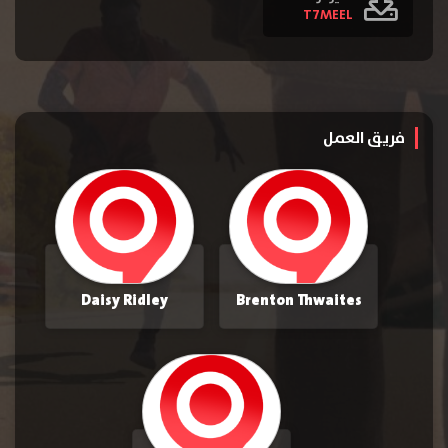
T7MEEL
فريق العمل
Daisy Ridley
Brenton Thwaites