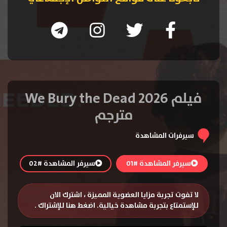
فيلم We Bury the Dead 2026
مترجم
سيرفرات المشاهدة
سيرفر المشاهدة #01
سيرفر المشاهدة #02
لا تفوت تجربة مزايا العضوية المميزة ، اشترك الان
للإستمتاع بتجربة مشاهدة خيالية.
اضغط هنا للإشتراك
.