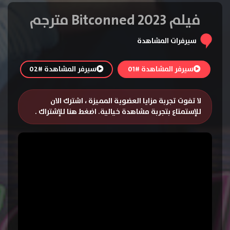
فيلم Bitconned 2023 مترجم
سيرفرات المشاهدة
سيرفر المشاهدة #01
سيرفر المشاهدة #02
لا تفوت تجربة مزايا العضوية المميزة ، اشترك الان
للإستمتاع بتجربة مشاهدة خيالية.
اضغط هنا للإشتراك
.