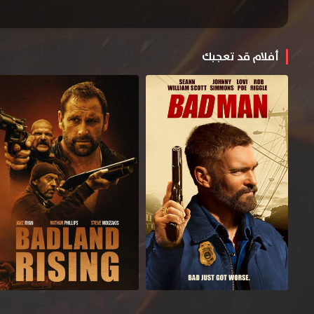
أفلام قد تعجبك