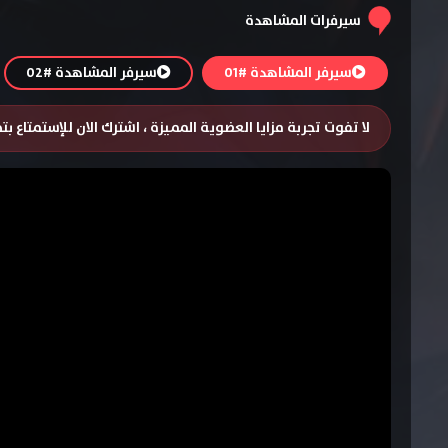
سيرفرات المشاهدة
سيرفر المشاهدة #01
سيرفر المشاهدة #02
لا تفوت تجربة مزايا العضوية المميزة ، اشترك الان للإستمتاع ب