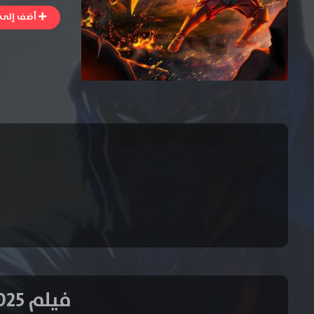
أضف إلى ا
فيلم Batman Azteca: Choque de Imperios 2025 مترجم