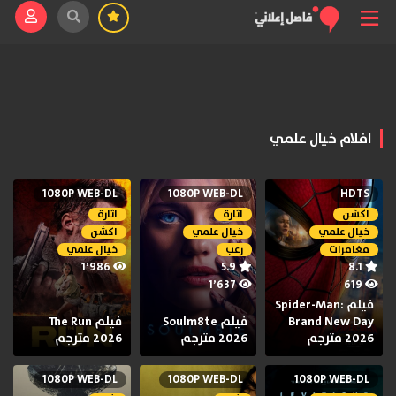
افلام خيال علمي
1080P WEB-DL
1080P WEB-DL
HDTS
اكشن
اثارة
اثارة
خيال علمي
خيال علمي
اكشن
مغامرات
رعب
خيال علمي
1٬986
5.9
8.1
1٬637
619
فيلم Spider-Man:
Brand New Day
فيلم Soulm8te
فيلم The Run
2026 مترجم
2026 مترجم
2026 مترجم
1080P WEB-DL
1080P WEB-DL
1080P WEB-DL