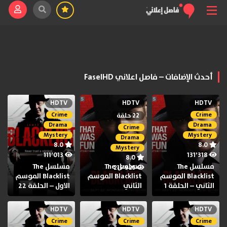
أحدث الإضافات – فاصل اعلاني FaselHD
HDTV
HDTV
HDTV
Crime
Crime
22 حلقة
Drama
Drama
Crime
Mystery
Mystery
Drama
8.0
8.0
Mystery
111٬013
131٬318
8.0
مسلسل The
مسلسل The
مسلسل The
215٬925
Blacklist الموسم
Blacklist الموسم
Blacklist الموسم
الثاني – الحلقة 1
الثاني
الاول – الحلقة 22
HDTV
HDTV
HDTV
Crime
Crime
Crime