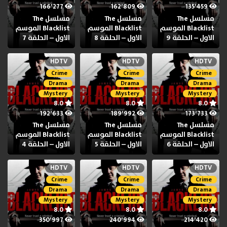
166٬277
162٬809
135٬459
مسلسل The
مسلسل The
مسلسل The
Blacklist الموسم
Blacklist الموسم
Blacklist الموسم
الاول – الحلقة 9
الاول – الحلقة 8
الاول – الحلقة 7
HDTV
HDTV
HDTV
Crime
Crime
Crime
Drama
Drama
Drama
Mystery
Mystery
Mystery
8.0
8.0
8.0
192٬633
189٬992
173٬733
مسلسل The
مسلسل The
مسلسل The
Blacklist الموسم
Blacklist الموسم
Blacklist الموسم
الاول – الحلقة 6
الاول – الحلقة 5
الاول – الحلقة 4
HDTV
HDTV
HDTV
Crime
Crime
Crime
Drama
Drama
Drama
Mystery
Mystery
Mystery
8.0
8.0
8.0
350٬997
240٬994
214٬420