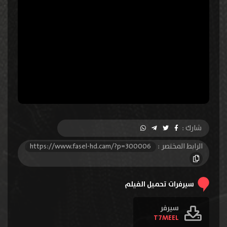
شارك :
الرابط المختصر :
https://www.fasel-hd.cam/?p=300006
سيرفرات تحميل الفيلم
سيرفر
T7MEEL