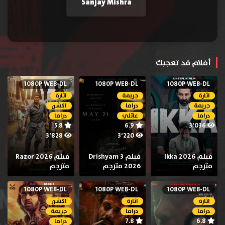
Sanjay Mishra
أفلام قد تعجبك
1080P WEB-DL
1080P WEB-DL
1080P WEB-DL
اثارة
جريمة
اثارة
جريمة
دراما
اكشن
دراما
عائلي
دراما
5.8
6.9
3٬036
3٬828
3٬220
فيلم Ikka 2026
فيلم Drishyam 3
فيلم Razor 2026
مترجم
2026 مترجم
مترجم
1080P WEB-DL
1080P WEB-DL
1080P WEB-DL
اثارة
اثارة
اكشن
دراما
دراما
جريمة
7.8
6.8
دراما