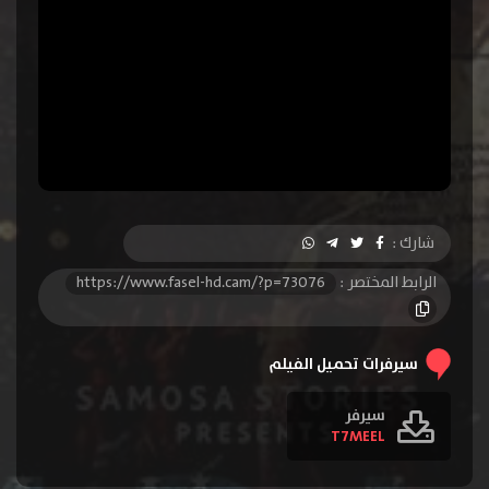
شارك :
الرابط المختصر :
https://www.fasel-hd.cam/?p=73076
سيرفرات تحميل الفيلم
سيرفر
T7MEEL