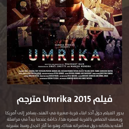
فيلم Umrika 2015 مترجم
يدور الفيلم حول أحد ابناء قرية صغيرة في الهند، يسافر إلى أمريكا
ويعصف الحماس بالقرية لسفره هذا، خاصًة عندما يبدأ في مراسلة
أهله بخطاباته حول مغامراته هناك، وهو ما أثار الجدل وسط عشيرته