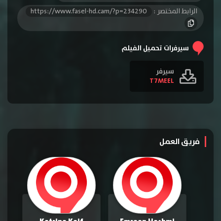
الرابط المختصر :
https://www.fasel-hd.cam/?p=234290
سيرفرات تحميل الفيلم
سيرفر
T7MEEL
فريق العمل