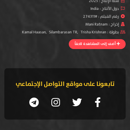
سنة الإنتاج :
2025
دول الأنتاج :
India
رقم الفيلم : #274311
إخراج :
Mani Ratnam
بطولة :
Trisha Krishnan
,
Silambarasan TR
,
Kamal Haasan
أضف إلى المشاهدة لاحقاً
تابعونا على مواقع التواصل الإجتماعي