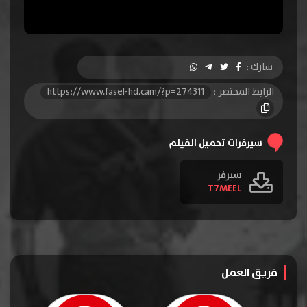
شارك :
الرابط المختصر :
https://www.fasel-hd.cam/?p=274311
سيرفرات تحميل الفيلم
سيرفر
T7MEEL
فريق العمل