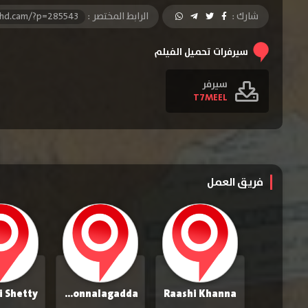
شارك :
الرابط المختصر :
-hd.cam/?p=285543
سيرفرات تحميل الفيلم
سيرفر
T7MEEL
فريق العمل
i Shetty
Sidhu Jonnalagadda
Raashi Khanna