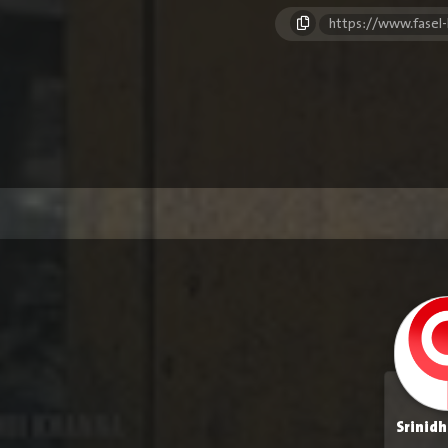
https://www.fasel
Srinidh