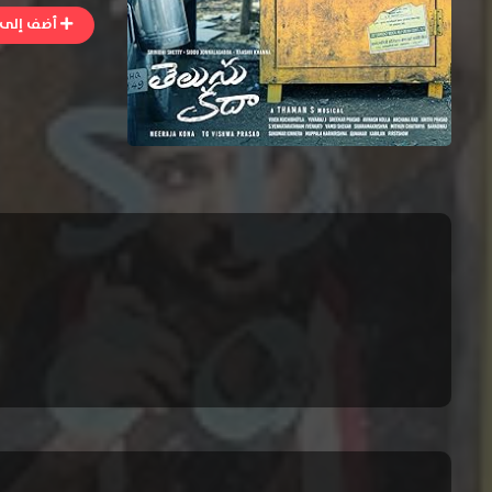
أضف إلى ا