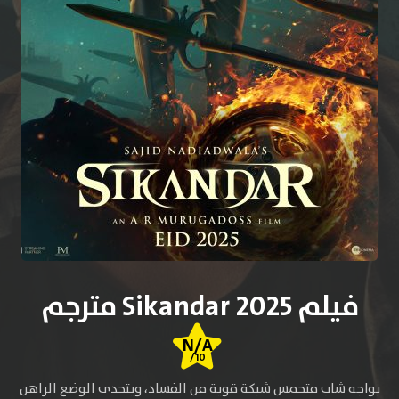
فيلم Sikandar 2025 مترجم
N/A
/10
يواجه شاب متحمس شبكة قوية من الفساد، ويتحدى الوضع الراهن