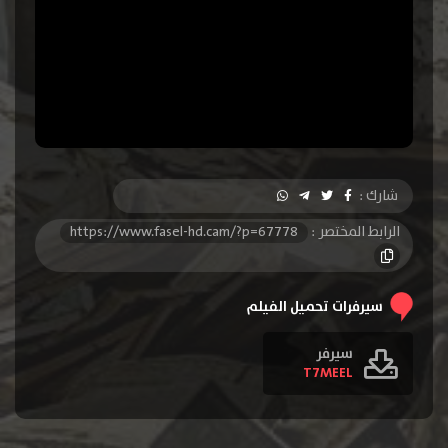
شارك :
الرابط المختصر :
https://www.fasel-hd.cam/?p=67778
سيرفرات تحميل الفيلم
سيرفر
T7MEEL