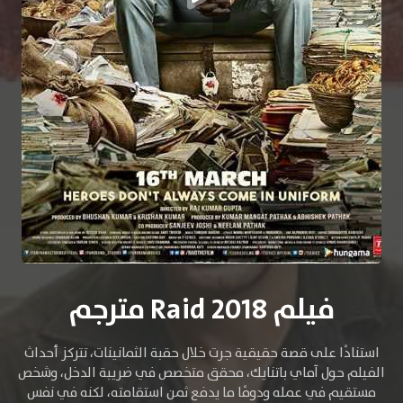
فيلم Raid 2018 مترجم
استنادًا على قصة حقيقية جرت خلال حقبة الثمانينات، تتركز أحداث
الفيلم حول آماي باتنايك، محقق متخصص في ضريبة الدخل، وشخص
مستقيم في عمله ودومًا ما يدفع ثمن استقامته، لكنه في نفس