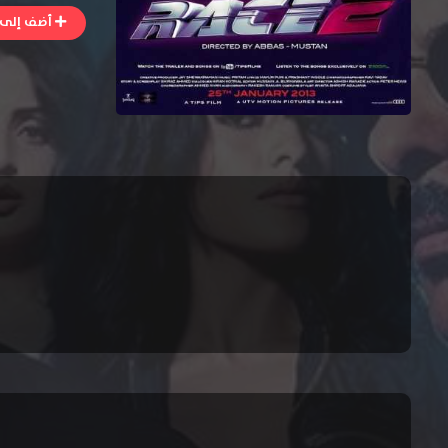
أضف إلى ا