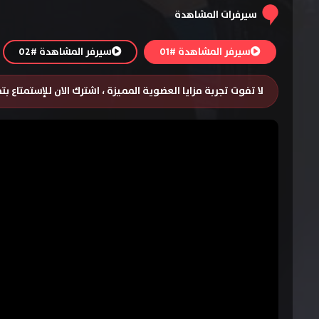
سيرفرات المشاهدة
سيرفر المشاهدة #01
سيرفر المشاهدة #02
لا تفوت تجربة مزايا العضوية المميزة ، اشترك الان للإستمتاع ب