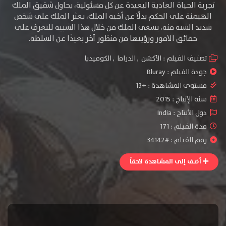
تجربة الحياة العادية البعيدة عن كل مسئولية، يحاول شقيق الملك
الهيمنة على الحكم بدلًا عن أخيه الملك، يعثر الملك على شخص
شديد الشبه منه، يسعى الملك من خلال هذا الشبيه للتعرف على
حقائق الأمور ورؤيتها من منظور آخر بعيدًا عن السلطة.
تصنيف الفيلم :
الأكشن
,
الدراما
,
الكوميديا
جودة الفيلم :
Bluray
مستوى المشاهدة :
+13
سنة الإنتاج :
2015
دول الأنتاج :
India
مدة الفيلم : 171
رقم الفيلم : #34142
أضف إلى المشاهدة لاحقاً