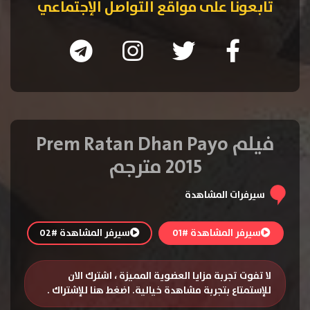
تابعونا على مواقع التواصل الإجتماعي
فيلم Prem Ratan Dhan Payo
2015 مترجم
سيرفرات المشاهدة
سيرفر المشاهدة #01
سيرفر المشاهدة #02
لا تفوت تجربة مزايا العضوية المميزة ، اشترك الان
للإستمتاع بتجربة مشاهدة خيالية.
اضغط هنا للإشتراك
.