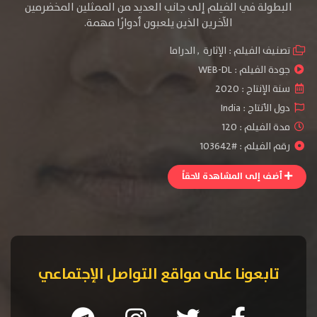
البطولة في الفيلم إلى جانب العديد من الممثلين المخضرمين
الآخرين الذين يلعبون أدوارًا مهمة.
تصنيف الفيلم :
الإثارة
,
الدراما
جودة الفيلم :
WEB-DL
سنة الإنتاج :
2020
دول الأنتاج :
India
مدة الفيلم : 120
رقم الفيلم : #103642
أضف إلى المشاهدة لاحقاً
تابعونا على مواقع التواصل الإجتماعي