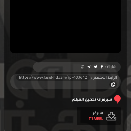
شارك :
الرابط المختصر :
https://www.fasel-hd.cam/?p=103642
سيرفرات تحميل الفيلم
سيرفر
T7MEEL