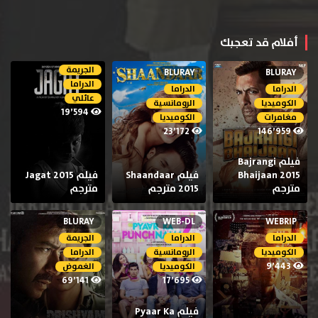
أفلام قد تعجبك
الجريمة
BLURAY
BLURAY
الدراما
الدراما
الدراما
عائلي
الكوميديا
الرومانسية
19٬594
مغامرات
الكوميديا
23٬172
146٬959
فيلم Bajrangi
Bhaijaan 2015
فيلم Shaandaar
فيلم Jagat 2015
مترجم
2015 مترجم
مترجم
BLURAY
WEB-DL
WEBRIP
الدراما
الدراما
الجريمة
الكوميديا
الرومانسية
الدراما
9٬443
الكوميديا
الغموض
69٬141
17٬695
فيلم Pyaar Ka