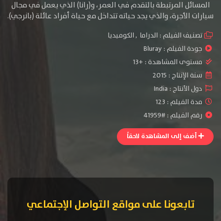
المسائل المرتبطة بالتقدم في العمر، و(رانا) الذي يعمل في مجال
سيارات الأجرة، والذي يجد حياته تتداخل مع حياة أفراد عائلة (بانرجي).
تصنيف الفيلم :
الدراما
,
الكوميديا
جودة الفيلم :
Bluray
مستوى المشاهدة :
+13
سنة الإنتاج :
2015
دول الأنتاج :
India
مدة الفيلم : 123
رقم الفيلم : #41959
أضف إلى المشاهدة لاحقاً
تابعونا على مواقع التواصل الإجتماعي