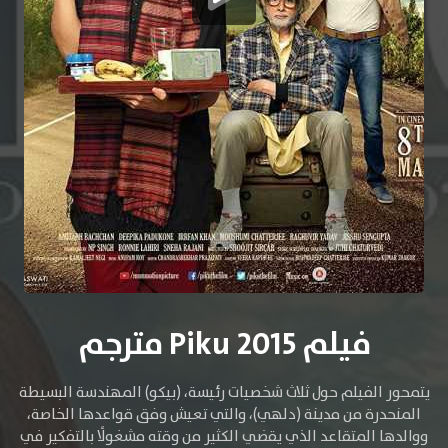
فيلم Piku 2015 مترجم
يتمحور الفيلم حول ثلاث شخصيات رئيسة، (بيكو) المهندسة البسيطة
المنحدرة من مدينة (دلهي)، والتي تعيش وفق قواعدها الخاصة،
ووالدها المتقاعد الذي يقضي الكثير من وقته مشغولًا بالتفكير في