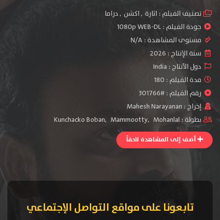
تصنيف الفيلم :
اثارة
,
اكشن
,
دراما
جودة الفيلم :
1080p WEB-DL
مستوى المشاهدة :
N/A
سنة الإنتاج :
2026
دول الأنتاج :
India
مدة الفيلم : 180
رقم الفيلم : #301766
إخراج :
Mahesh Narayanan
بطولة :
Mohanlal
,
Mammootty
,
Kunchacko Boban
أضف إلى المشاهدة لاحقاً
تابعونا على مواقع التواصل الإجتماعي