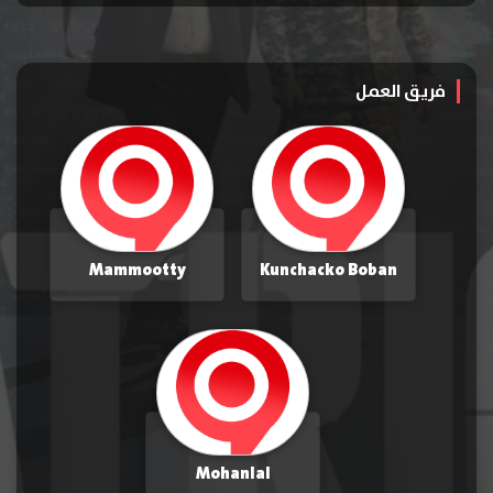
فريق العمل
Mammootty
Kunchacko Boban
Mohanlal