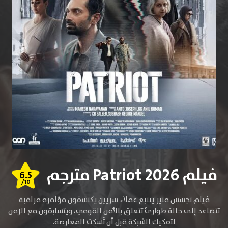
فيلم Patriot 2026 مترجم
6.5
/10
فيلم تجسس مثير يتتبع عملاء سريين يكتشفون مؤامرة مراقبة
تتصاعد إلى حالة طوارئ تتعلق بالأمن القومي، ويتسابقون مع الزمن
لتفكيك الشبكة قبل أن تُسكت المعارضة.