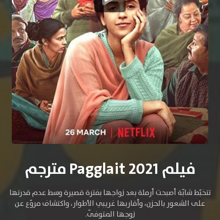
فيلم Pagglait 2021 مترجم
تتخبّط شابّة أصبحت أرملة بعد زواجها بفترة قصيرة وسط عدم قدرتها
على الشعور بالحزن، وأقاربها غريبي الأطوار، واكتشاف مروّع عن
زوجها المتوفّى.