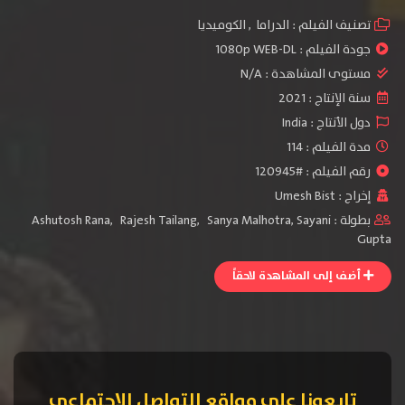
تصنيف الفيلم :
الدراما
,
الكوميديا
جودة الفيلم :
1080p WEB-DL
مستوى المشاهدة :
N/A
سنة الإنتاج :
2021
دول الأنتاج :
India
مدة الفيلم : 114
رقم الفيلم : #120945
إخراج :
Umesh Bist
بطولة :
Sayani
,
Sanya Malhotra
,
Rajesh Tailang
,
Ashutosh Rana
Gupta
أضف إلى المشاهدة لاحقاً
تابعونا على مواقع التواصل الإجتماعي