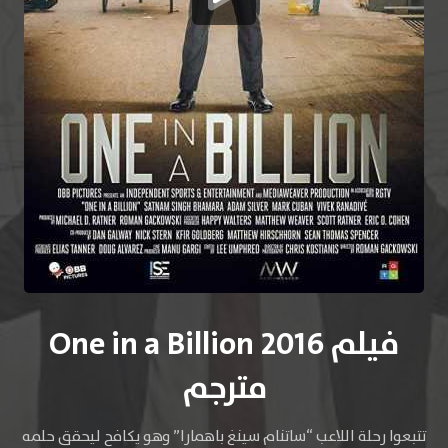
فيلم One in a Billion 2016
مترجم
تتبعوا رحلة اللاعب “ساتنام سينغ باهمارا” وهو يكافح ليحقق حلمه