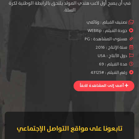
في أن يصبح أول لاعب هندي المولد يلتحق بالرابطة الوطنية لكرة
السلة.
تصنيف الفيلم :
وثائقي
جودة الفيلم :
WEBRip
مستوى المشاهدة :
PG
سنة الإنتاج :
2016
دول الأنتاج :
USA
مدة الفيلم : 69
رقم الفيلم : #43125
أضف إلى المشاهدة لاحقاً
تابعونا على مواقع التواصل الإجتماعي