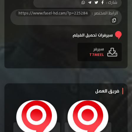
شارك :
الرابط المختصر :
https://www.fasel-hd.cam/?p=225284
سيرفرات تحميل الفيلم
سيرفر
T7MEEL
فريق العمل