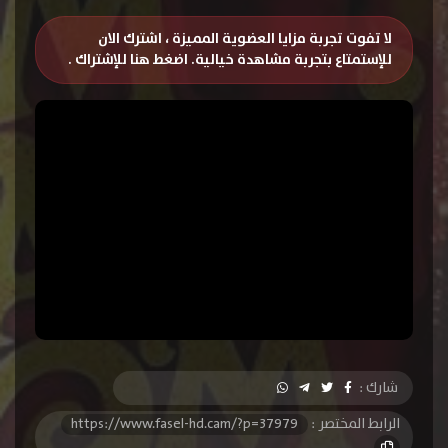
لا تفوت تجربة مزايا العضوية المميزة ، اشترك الان
للإستمتاع بتجربة مشاهدة خيالية.
اضغط هنا للإشتراك
.
شارك :
الرابط المختصر :
https://www.fasel-hd.cam/?p=37979