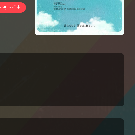
أضف إلى ا