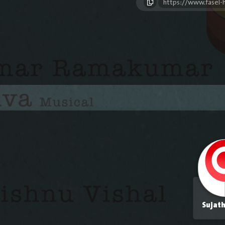
https://www.fasel
Sujat