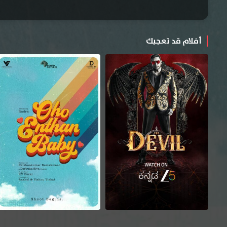
أفلام قد تعجبك