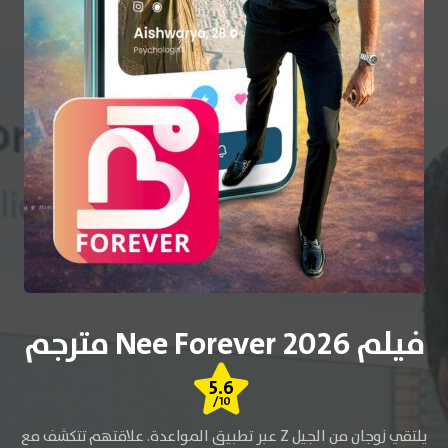
فيلم Nee Forever 2026 مترجم
5.6
/10
يلتقي زوجان من الجيل Z عبر تطبيق المواعدة. علاقتهم تتكشف مع