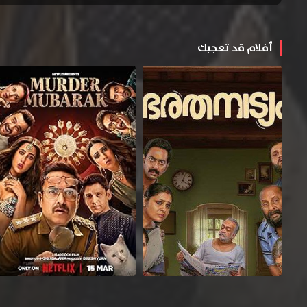
أفلام قد تعجبك