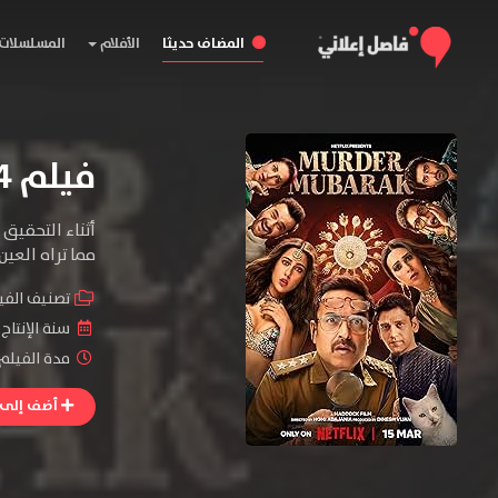
المضاف حديثا
الأفلام
المسلسلات
فيلم Murder Mubarak 2024 مترجم
أثناء التحقيق
مما تراه العين.
تصنيف الفي
سنة الإنتاج 
مدة الفيلم : 0
أضف إلى ا