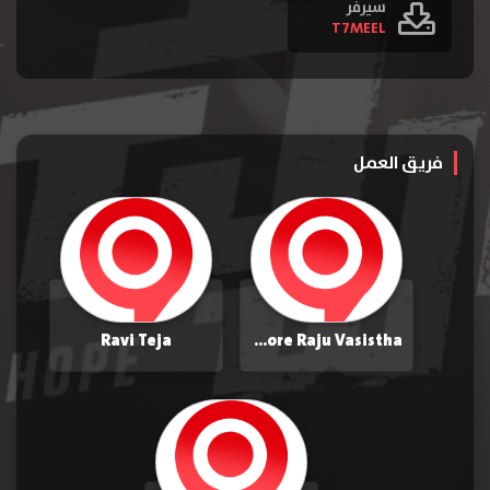
سيرفر
T7MEEL
فريق العمل
Ravi Teja
Kishore Raju Vasistha