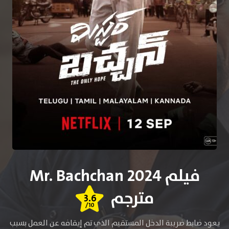
فيلم Mr. Bachchan 2024
مترجم
3.6
/10
يعود ضابط ضريبة الدخل المستقيم الذي تم إيقافه عن العمل بسبب