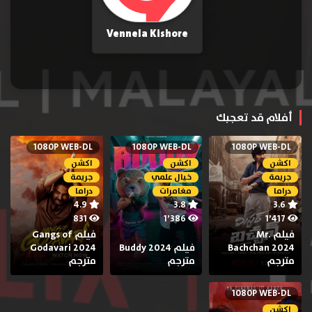
Vennela Kishore
أفلام قد تعجبك
1080P WEB-DL
1080P WEB-DL
1080P WEB-DL
اكشن
اكشن
اكشن
جريمة
خيال علمي
جريمة
دراما
مغامرات
دراما
4.9
3.8
3.6
831
1٬386
1٬417
فيلم Mr.
فيلم Gangs of
Bachchan 2024
فيلم Buddy 2024
Godavari 2024
مترجم
مترجم
مترجم
1080P WEB-DL
اكشن