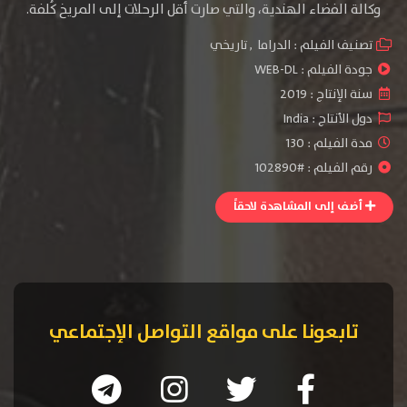
وكالة الفضاء الهندية، والتي صارت أقل الرحلات إلى المريخ كُلفة.
تصنيف الفيلم :
الدراما
,
تاريخي
جودة الفيلم :
WEB-DL
سنة الإنتاج :
2019
دول الأنتاج :
India
مدة الفيلم : 130
رقم الفيلم : #102890
أضف إلى المشاهدة لاحقاً
تابعونا على مواقع التواصل الإجتماعي