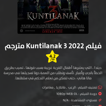
فيلم Kuntilanak 3 2022 مترجم
4.2
/10
ديندا ، التي يعتبرها أطفال القرية غريبة بسبب قوتها ، تصيب بطريق
الخطأ بانجي وأمبار. تأسف وتطلب من العمة دونا تسجيلها في مدرسة
ماتا هاتي ، حتى تتمكن من تعلم التحكم في سلطتها.
تصنيف الفيلم :
الرعب
,
فانتازيا
,
مغامرات
جودة الفيلم :
1080p WEB-DL
مستوى المشاهدة :
N/A