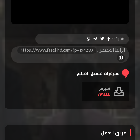
شارك :
الرابط المختصر :
https://www.fasel-hd.cam/?p=194283
سيرفرات تحميل الفيلم
سيرفر
T7MEEL
فريق العمل