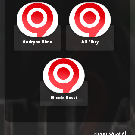
Andryan Bima
Ali Fikry
Nicole Rossi
أفلام قد تعجبك