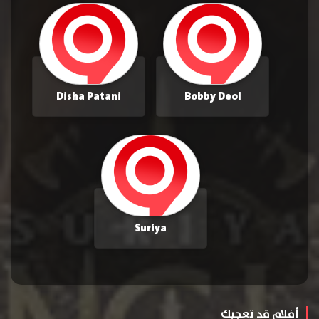
Disha Patani
Bobby Deol
Suriya
أفلام قد تعجبك