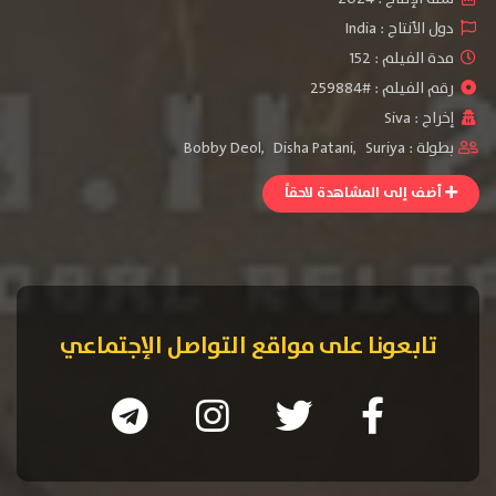
دول الأنتاج :
India
مدة الفيلم : 152
رقم الفيلم : #259884
إخراج :
Siva
بطولة :
Suriya
,
Disha Patani
,
Bobby Deol
أضف إلى المشاهدة لاحقاً
تابعونا على مواقع التواصل الإجتماعي