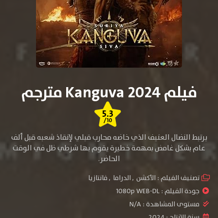
فيلم Kanguva 2024 مترجم
5.3
/10
يرتبط النضال العنيف الذي خاضه محارب قبلي لإنقاذ شعبه قبل ألف
عام بشكل غامض بمهمة خطيرة يقوم بها شرطي ظل في الوقت
الحاضر.
تصنيف الفيلم :
الأكشن
,
الدراما
,
فانتازيا
جودة الفيلم :
1080p WEB-DL
مستوى المشاهدة :
N/A
سنة الإنتاج :
2024