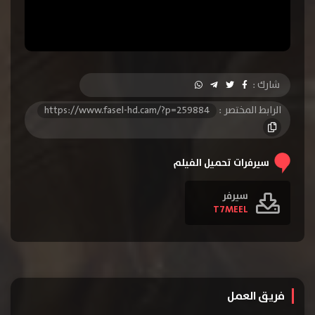
شارك :
الرابط المختصر :
https://www.fasel-hd.cam/?p=259884
سيرفرات تحميل الفيلم
سيرفر
T7MEEL
فريق العمل