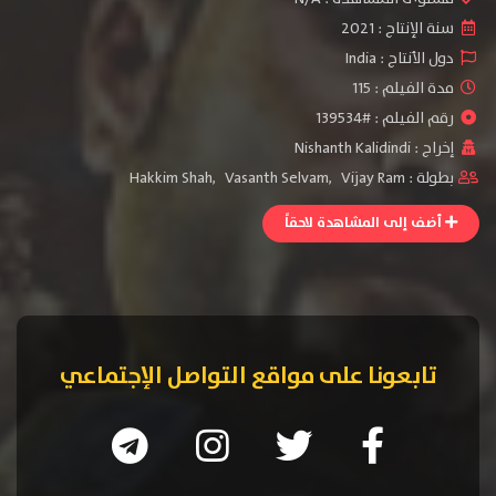
سنة الإنتاج :
2021
دول الأنتاج :
India
مدة الفيلم : 115
رقم الفيلم : #139534
إخراج :
Nishanth Kalidindi
بطولة :
Vijay Ram
,
Vasanth Selvam
,
Hakkim Shah
أضف إلى المشاهدة لاحقاً
تابعونا على مواقع التواصل الإجتماعي