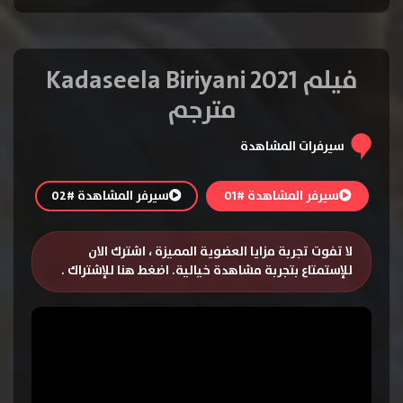
فيلم Kadaseela Biriyani 2021
مترجم
سيرفرات المشاهدة
سيرفر المشاهدة #01
سيرفر المشاهدة #02
لا تفوت تجربة مزايا العضوية المميزة ، اشترك الان
للإستمتاع بتجربة مشاهدة خيالية.
اضغط هنا للإشتراك
.