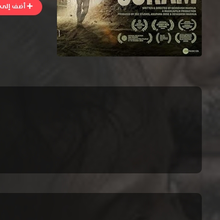
أضف إلى ا