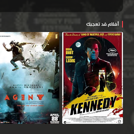
أفلام قد تعجبك