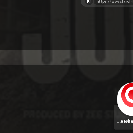
https://www.fasel
Mohd. Zeeshan Ayyub