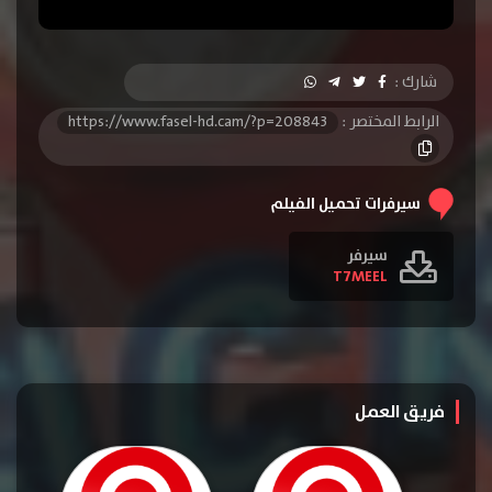
شارك :
الرابط المختصر :
https://www.fasel-hd.cam/?p=208843
سيرفرات تحميل الفيلم
سيرفر
T7MEEL
فريق العمل