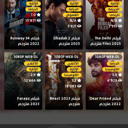
الإثارة
الإثارة
الإثارة
الجريمة
الدراما
الدراما
7.0
تاريخي
الغموض
13٬871
N/A
N/A
5٬821
2٬955
فيلم The Delhi
فيلم Dhadak 2
فيلم Runway 34
Files 2025 مترجم
2025 مترجم
2022 مترجم
1080P WEB-DL
1080P WEB-DL
1080P WEB-DL
الدراما
الأكشن
الأكشن
الكوميديا
الإثارة
الإثارة
2.9
5.9
الكوميديا
12٬666
5.2
6٬929
18٬083
فيلم Dear Friend
فيلم Beast 2023
فيلم Faraaz
2022 مترجم
مترجم
2023 مترجم