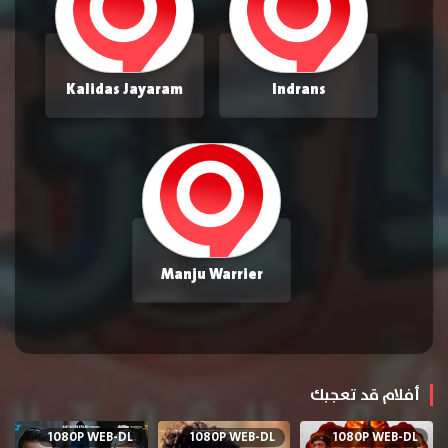
Kalidas Jayaram
Indrans
Manju Warrier
أفلام قد تعجبك
1080P WEB-DL
1080P WEB-DL
1080P WEB-DL