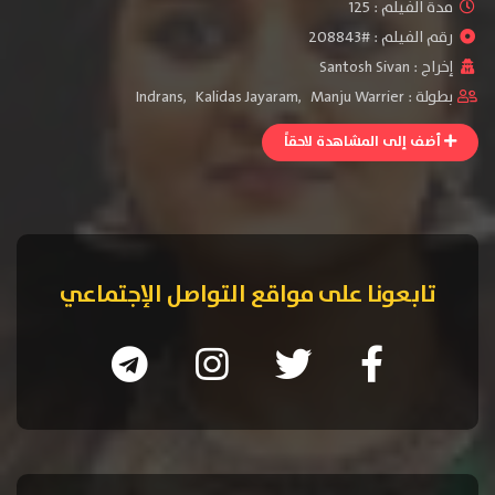
مدة الفيلم : 125
رقم الفيلم : #208843
إخراج :
Santosh Sivan
بطولة :
Manju Warrier
,
Kalidas Jayaram
,
Indrans
أضف إلى المشاهدة لاحقاً
تابعونا على مواقع التواصل الإجتماعي