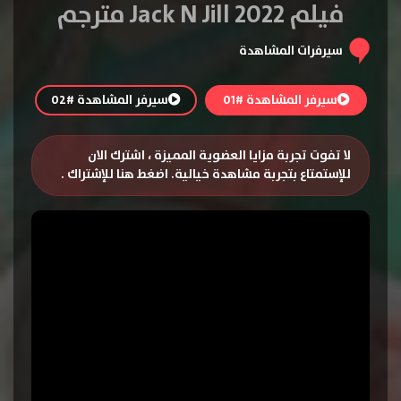
فيلم Jack N Jill 2022 مترجم
سيرفرات المشاهدة
سيرفر المشاهدة #01
سيرفر المشاهدة #02
لا تفوت تجربة مزايا العضوية المميزة ، اشترك الان
للإستمتاع بتجربة مشاهدة خيالية.
اضغط هنا للإشتراك
.