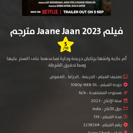
فيلم Jaane Jaan 2023 مترجم
5
/10
أم عازبة وابنتها يرتكبان جريمة وجارة تساعدهما على التستر عليها
وسط تحقيق الشرطة.
تصنيف الفيلم :
الجريمة
,
الدراما
,
الغموض
جودة الفيلم :
1080p WEB-DL
مستوى المشاهدة :
N/A
سنة الإنتاج :
2023
دول الأنتاج :
India
مدة الفيلم : 139
رقم الفيلم : #223826