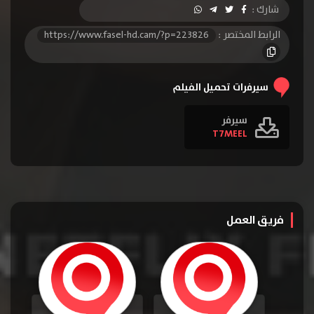
شارك :
الرابط المختصر :
https://www.fasel-hd.cam/?p=223826
سيرفرات تحميل الفيلم
سيرفر
T7MEEL
فريق العمل