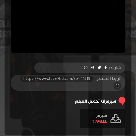
شارك :
الرابط المختصر :
https://www.fasel-hd.cam/?p=41519
سيرفرات تحميل الفيلم
سيرفر
T7MEEL