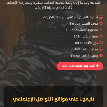
الصُدفة وحدها إلى وقف عملية ارهابية خطيرة ومطاردة الارهابين
كادت تودي بحياة الأبرياء.
تصنيف الفيلم :
الأكشن
,
الإثارة
,
الجريمة
جودة الفيلم :
Bluray
مستوى المشاهدة :
+13
سنة الإنتاج :
2014
دول الأنتاج :
India
مدة الفيلم : 160
رقم الفيلم : #41519
أضف إلى المشاهدة لاحقاً
تابعونا على مواقع التواصل الإجتماعي