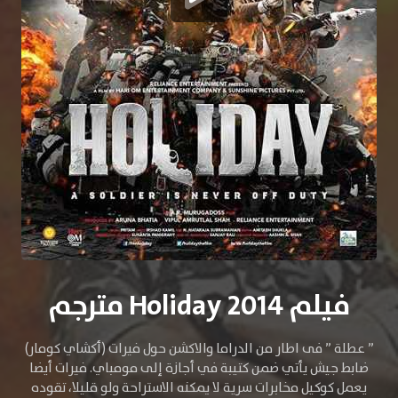
فيلم Holiday 2014 مترجم
” عطلة ” فى اطار من الدراما والاكشن حول فيرات (أكشاي كومار)
ضابط جيش يأتي ضمن كتيبة في أجازة إلى مومباي. فيرات أيضا
يعمل كوكيل مخابرات سرية لا يمكنه الاستراحة ولو قليلا، تقوده