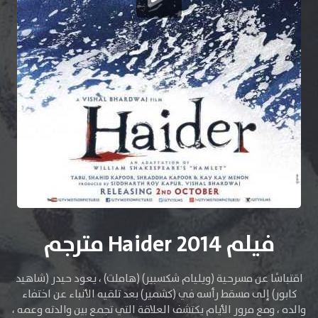
فيلم Haider 2014 مترجم
اقتباسًا عن مسرحية (ويليام شكسبير) (هاملت) ، يعود حيدر (شاهيد
كابور) إلى مسقط رأسه في (كشمير) بعد تلقيه الأنباء عن اختفاء
والده ، ومع مرور الأيام يكتشف العلاقة التي تجمع بين والدته وعمه ،