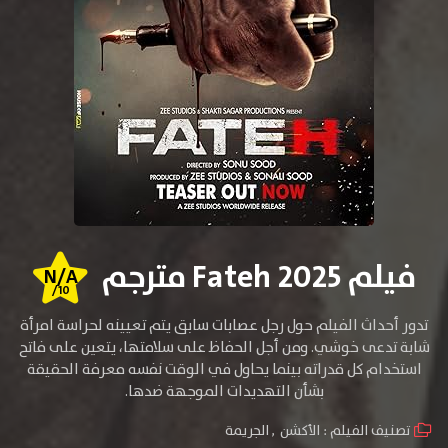
فيلم Fateh 2025 مترجم
N/A
/10
تدور أحداث الفيلم حول رجل عصابات سابق يتم تعيينه لحراسة امرأة
شابة تدعى خوشي. ومن أجل الحفاظ على سلامتها، يتعين على فاتح
استخدام كل قدراته بينما يحاول في الوقت نفسه معرفة الحقيقة
بشأن التهديدات الموجهة ضدها.
تصنيف الفيلم :
الأكشن
,
الجريمة