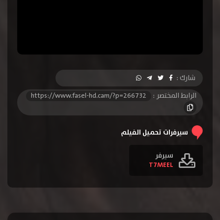
شارك :
الرابط المختصر :
https://www.fasel-hd.cam/?p=266732
سيرفرات تحميل الفيلم
سيرفر
T7MEEL