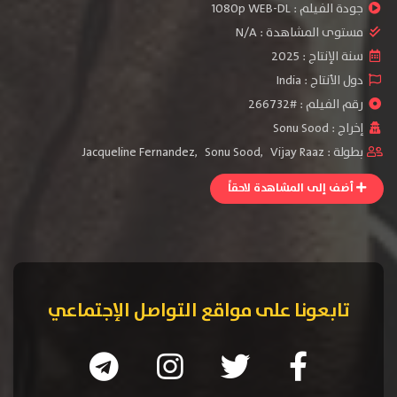
جودة الفيلم :
1080p WEB-DL
مستوى المشاهدة :
N/A
سنة الإنتاج :
2025
دول الأنتاج :
India
رقم الفيلم : #266732
إخراج :
Sonu Sood
بطولة :
Vijay Raaz
,
Sonu Sood
,
Jacqueline Fernandez
أضف إلى المشاهدة لاحقاً
تابعونا على مواقع التواصل الإجتماعي