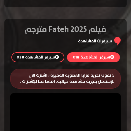
فيلم Fateh 2025 مترجم
سيرفرات المشاهدة
سيرفر المشاهدة #01
سيرفر المشاهدة #02
لا تفوت تجربة مزايا العضوية المميزة ، اشترك الان
للإستمتاع بتجربة مشاهدة خيالية.
اضغط هنا للإشتراك
.