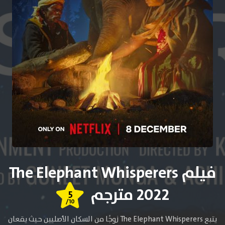
فيلم The Elephant Whisperers
2022 مترجم
5
/10
يتبع The Elephant Whisperers زوجًا من السكان الأصليين حيث يقعان