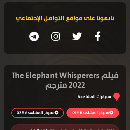
تابعونا على مواقع التواصل الإجتماعي
فيلم The Elephant Whisperers
2022 مترجم
سيرفرات المشاهدة
سيرفر المشاهدة #01
سيرفر المشاهدة #02