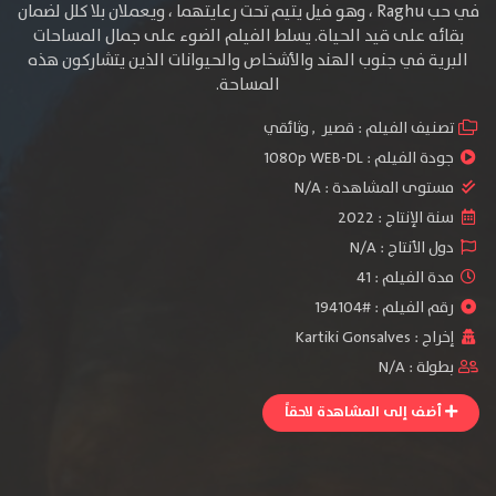
في حب Raghu ، وهو فيل يتيم تحت رعايتهما ، ويعملان بلا كلل لضمان
بقائه على قيد الحياة. يسلط الفيلم الضوء على جمال المساحات
البرية في جنوب الهند والأشخاص والحيوانات الذين يتشاركون هذه
المساحة.
تصنيف الفيلم :
قصير
,
وثائقي
جودة الفيلم :
1080p WEB-DL
مستوى المشاهدة :
N/A
سنة الإنتاج :
2022
دول الأنتاج :
N/A
مدة الفيلم : 41
رقم الفيلم : #194104
إخراج :
Kartiki Gonsalves
بطولة :
N/A
أضف إلى المشاهدة لاحقاً