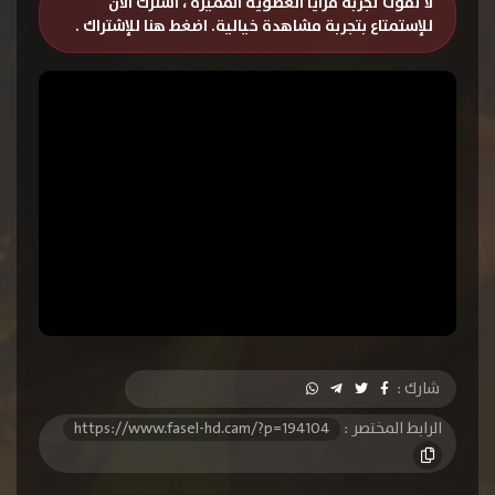
لا تفوت تجربة مزايا العضوية المميزة ، اشترك الان
للإستمتاع بتجربة مشاهدة خيالية.
اضغط هنا للإشتراك
.
شارك :
الرابط المختصر :
https://www.fasel-hd.cam/?p=194104