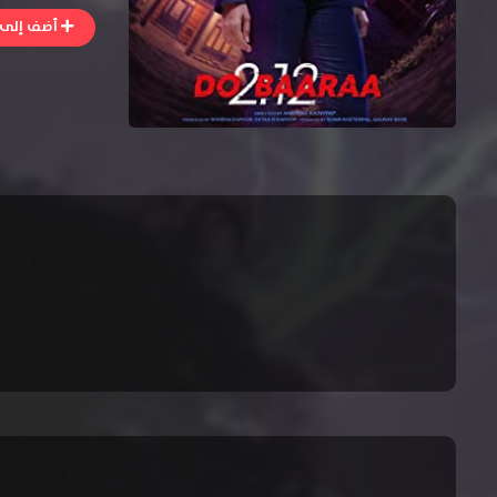
أضف إلى ا