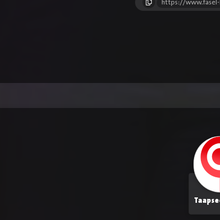
https://www.fasel
Taapse